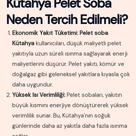
Kütahya Pelet Soba
Neden Tercih Edilmeli?
Ekonomik Yakıt Tüketimi:
Pelet soba
Kütahya
kullanıcıları, düşük maliyetli pelet
yakıtıyla uzun süreli ısınma sağlayarak enerji
maliyetlerini düşürür. Pelet yakıtı, kömür ve
doğalgaz gibi geleneksel yakıtlara kıyasla çok
daha uygundur.
Yüksek Isı Verimliliği:
Pelet sobaları, yakıtın
büyük kısmını enerjiye dönüştürerek yüksek
verimlilik sunar. Bu, Kütahya’nın soğuk
günlerinde daha az yakıtla daha fazla ısınma