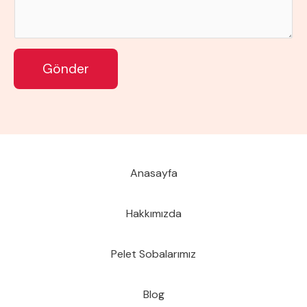
ı
n
ı
Gönder
z
*
Anasayfa
Hakkımızda
Pelet Sobalarımız
Blog