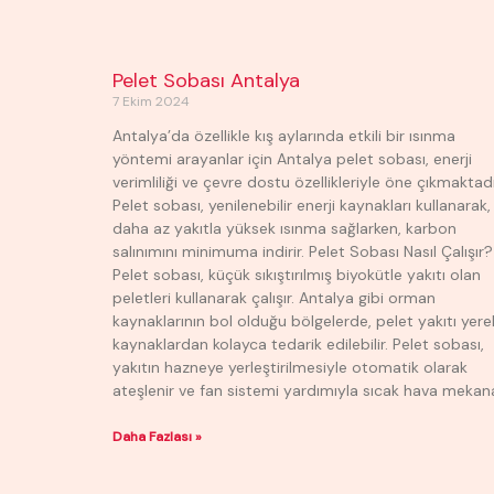
Pelet Sobası Antalya
7 Ekim 2024
Antalya’da özellikle kış aylarında etkili bir ısınma
yöntemi arayanlar için Antalya pelet sobası, enerji
verimliliği ve çevre dostu özellikleriyle öne çıkmaktadı
Pelet sobası, yenilenebilir enerji kaynakları kullanarak,
daha az yakıtla yüksek ısınma sağlarken, karbon
salınımını minimuma indirir. Pelet Sobası Nasıl Çalışır?
Pelet sobası, küçük sıkıştırılmış biyokütle yakıtı olan
peletleri kullanarak çalışır. Antalya gibi orman
kaynaklarının bol olduğu bölgelerde, pelet yakıtı yere
kaynaklardan kolayca tedarik edilebilir. Pelet sobası,
yakıtın hazneye yerleştirilmesiyle otomatik olarak
ateşlenir ve fan sistemi yardımıyla sıcak hava mekan
Daha Fazlası »