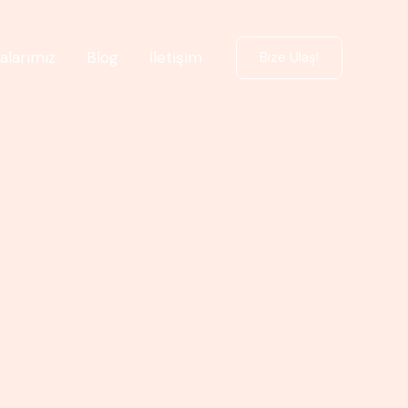
alarımız
Blog
İletişim
Bize Ulaş!