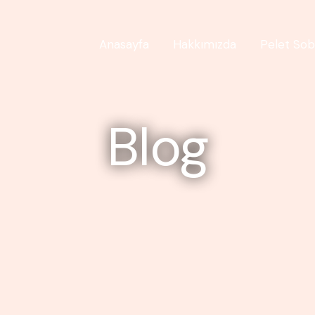
Anasayfa
Hakkımızda
Pelet Sob
Blog